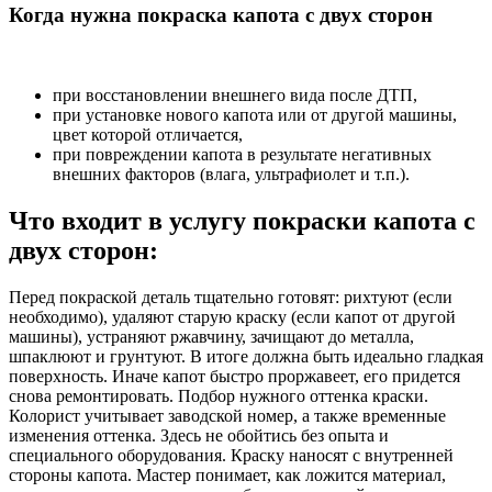
Когда нужна покраска капота с двух сторон
при восстановлении внешнего вида после ДТП,
при установке нового капота или от другой машины,
цвет которой отличается,
при повреждении капота в результате негативных
внешних факторов (влага, ультрафиолет и т.п.).
Что входит в услугу покраски капота с
двух сторон:
Перед покраской деталь тщательно готовят: рихтуют (если
необходимо), удаляют старую краску (если капот от другой
машины), устраняют ржавчину, зачищают до металла,
шпаклюют и грунтуют. В итоге должна быть идеально гладкая
поверхность. Иначе капот быстро проржавеет, его придется
снова ремонтировать. Подбор нужного оттенка краски.
Колорист учитывает заводской номер, а также временные
изменения оттенка. Здесь не обойтись без опыта и
специального оборудования. Краску наносят с внутренней
стороны капота. Мастер понимает, как ложится материал,