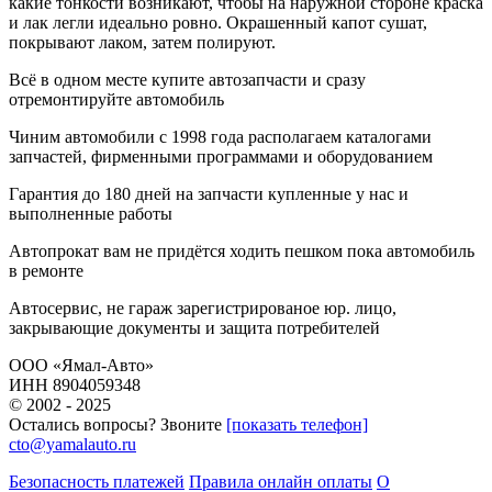
какие тонкости возникают, чтобы на наружной стороне краска
и лак легли идеально ровно. Окрашенный капот сушат,
покрывают лаком, затем полируют.
Всё в одном месте
купите автозапчасти и сразу
отремонтируйте автомобиль
Чиним автомобили с 1998 года
располагаем каталогами
запчастей, фирменными программами и оборудованием
Гарантия до 180 дней
на запчасти купленные у нас и
выполненные работы
Автопрокат
вам не придётся ходить пешком пока автомобиль
в ремонте
Автосервис, не гараж
зарегистрированое юр. лицо,
закрывающие документы и защита потребителей
ООО «Ямал-Авто»
ИНН 8904059348
© 2002 - 2025
Остались вопросы? Звоните
[показать телефон]
cto@yamalauto.ru
Безопасность платежей
Правила онлайн оплаты
О