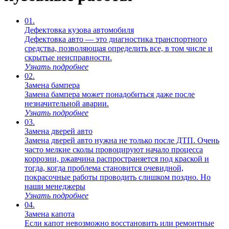
01.
Дефектовка кузова автомобиля
Дефектовка авто — это диагностика транспортного
средства, позволяющая определить все, в том числе и
скрытые неисправности.
Узнать подробнее
02.
Замена бампера
Замена бампера может понадобиться даже после
незначительной аварии.
Узнать подробнее
03.
Замена дверей авто
Замена дверей авто нужна не только после ДТП. Очень
часто мелкие сколы провоцируют начало процесса
коррозии, ржавчина распространяется под краской и
тогда, когда проблема становится очевидной,
покрасочные работы проводить слишком поздно. Но
наши менеджеры
Узнать подробнее
04.
Замена капота
Если капот невозможно восстановить или ремонтные