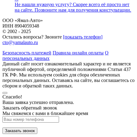
Не нашли нужную услугу? Скорее всего её просто нет
на сайте. Позвоните нам для получения констультации.
ООО «Ямал-Авто»
ИНН 8904059348
© 2002 - 2025
Остались вопросы? Звоните
[показать телефон]
cto@yamalauto.ru
Безопасность платежей
Правила онлайн оплаты
О
персональных данных
Данный сайт носит ознакомительный характер и не является
публичной офертой, определяемой положениями Статьи 437
ГК РФ. Мы используем cookies для сбора обезличенных
персональных данных. Оставаясь на сайте, вы соглашаетесь со
сбором и обраткой таких данных.
Спасибо!
Ваша заявка успешно отправлена.
Заказать обратный звонок
Мы свяжемся с вами в ближайшее время
Заказать звонок