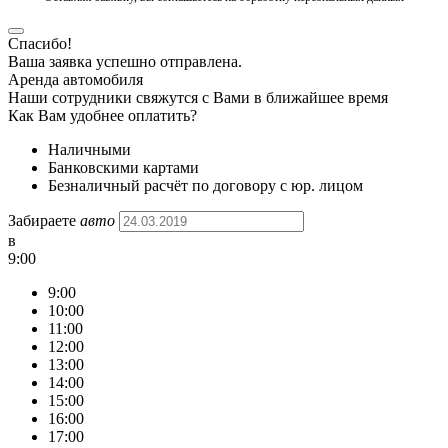
Спасибо!
Ваша заявка успешно отправлена.
Аренда автомобиля
Наши сотрудники свяжутся с Вами в ближайшее время
Как Вам удобнее оплатить?
Наличными
Банковскими картами
Безналичный расчёт по договору с юр. лицом
Забираете
авто
в
9:00
9:00
10:00
11:00
12:00
13:00
14:00
15:00
16:00
17:00