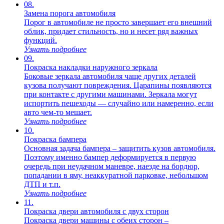
08.
Замена порога автомобиля
Порог в автомобиле не просто завершает его внешний
облик, придает стильность, но и несет ряд важных
функций.
Узнать подробнее
09.
Покраска накладки наружного зеркала
Боковые зеркала автомобиля чаще других деталей
кузова получают повреждения. Царапины появляются
при контакте с другими машинами. Зеркала могут
испортить пешеходы — случайно или намеренно, если
авто чем-то мешает.
Узнать подробнее
10.
Покраска бампера
Основная задача бампера – защитить кузов автомобиля.
Поэтому именно бампер деформируется в первую
очередь при неудачном маневре, наезде на бордюр,
попадании в яму, неаккуратной парковке, небольшом
ДТП и т.п.
Узнать подробнее
11.
Покраска двери автомобиля с двух сторон
Покраска двери машины с обеих сторон –