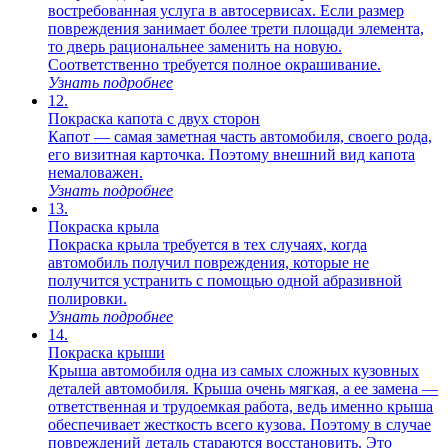
востребованная услуга в автосервисах. Если размер
повреждения занимает более трети площади элемента,
то дверь рациональнее заменить на новую.
Соответственно требуется полное окрашивание.
Узнать подробнее
12.
Покраска капота с двух сторон
Капот — самая заметная часть автомобиля, своего рода,
его визитная карточка. Поэтому внешний вид капота
немаловажен.
Узнать подробнее
13.
Покраска крыла
Покраска крыла требуется в тех случаях, когда
автомобиль получил повреждения, которые не
получится устранить с помощью одной абразивной
полировки.
Узнать подробнее
14.
Покраска крыши
Крыша автомобиля одна из самых сложных кузовных
деталей автомобиля. Крыша очень мягкая, а ее замена —
ответственная и трудоемкая работа, ведь именно крыша
обеспечивает жесткость всего кузова. Поэтому в случае
повреждений деталь стараются восстановить. Это