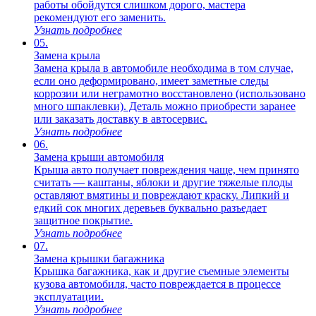
работы обойдутся слишком дорого, мастера
рекомендуют его заменить.
Узнать подробнее
05.
Замена крыла
Замена крыла в автомобиле необходима в том случае,
если оно деформировано, имеет заметные следы
коррозии или неграмотно восстановлено (использовано
много шпаклевки). Деталь можно приобрести заранее
или заказать доставку в автосервис.
Узнать подробнее
06.
Замена крыши автомобиля
Крыша авто получает повреждения чаще, чем принято
считать — каштаны, яблоки и другие тяжелые плоды
оставляют вмятины и повреждают краску. Липкий и
едкий сок многих деревьев буквально разъедает
защитное покрытие.
Узнать подробнее
07.
Замена крышки багажника
Крышка багажника, как и другие съемные элементы
кузова автомобиля, часто повреждается в процессе
эксплуатации.
Узнать подробнее