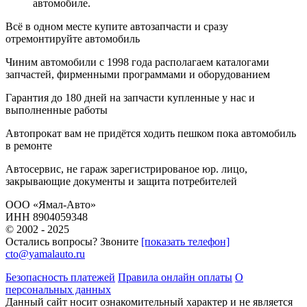
автомобиле.
Всё в одном месте
купите автозапчасти и сразу
отремонтируйте автомобиль
Чиним автомобили с 1998 года
располагаем каталогами
запчастей, фирменными программами и оборудованием
Гарантия до 180 дней
на запчасти купленные у нас и
выполненные работы
Автопрокат
вам не придётся ходить пешком пока автомобиль
в ремонте
Автосервис, не гараж
зарегистрированое юр. лицо,
закрывающие документы и защита потребителей
ООО «Ямал-Авто»
ИНН 8904059348
© 2002 - 2025
Остались вопросы? Звоните
[показать телефон]
cto@yamalauto.ru
Безопасность платежей
Правила онлайн оплаты
О
персональных данных
Данный сайт носит ознакомительный характер и не является