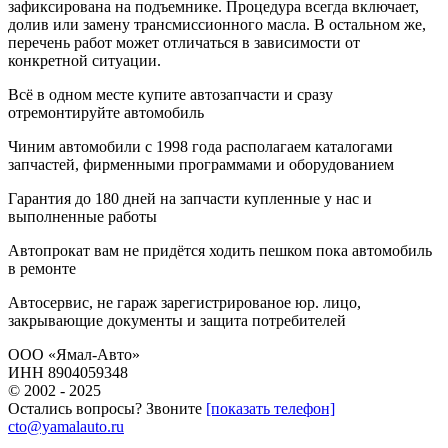
зафиксирована на подъемнике. Процедура всегда включает,
долив или замену трансмиссионного масла. В остальном же,
перечень работ может отличаться в зависимости от
конкретной ситуации.
Всё в одном месте
купите автозапчасти и сразу
отремонтируйте автомобиль
Чиним автомобили с 1998 года
располагаем каталогами
запчастей, фирменными программами и оборудованием
Гарантия до 180 дней
на запчасти купленные у нас и
выполненные работы
Автопрокат
вам не придётся ходить пешком пока автомобиль
в ремонте
Автосервис, не гараж
зарегистрированое юр. лицо,
закрывающие документы и защита потребителей
ООО «Ямал-Авто»
ИНН 8904059348
© 2002 - 2025
Остались вопросы? Звоните
[показать телефон]
cto@yamalauto.ru