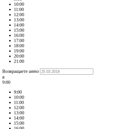
10:00
11:00
12:00
13:00
14:00
15:00
16:00
17:00
18:00
19:00
20:00
21:00
Возвращаете
авто
в
9:00
9:00
10:00
11:00
12:00
13:00
14:00
15:00
16:00