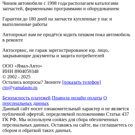
Чиним автомобили с 1998 года
располагаем каталогами
запчастей, фирменными программами и оборудованием
Гарантия до 180 дней
на запчасти купленные у нас и
выполненные работы
Автопрокат
вам не придётся ходить пешком пока автомобиль
в ремонте
Автосервис, не гараж
зарегистрированое юр. лицо,
закрывающие документы и защита потребителей
ООО «Ямал-Авто»
ИНН 8904059348
© 2002 - 2025
Остались вопросы? Звоните
[показать телефон]
cto@yamalauto.ru
Безопасность платежей
Правила онлайн оплаты
О
персональных данных
Данный сайт носит ознакомительный характер и не является
публичной офертой, определяемой положениями Статьи 437
ГК РФ. Мы используем cookies для сбора обезличенных
персональных данных. Оставаясь на сайте, вы соглашаетесь со
сбором и обраткой таких данных.