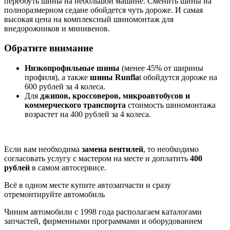
переобуть шины на небольшой машине. Сменить шины на
полноразмерном седане обойдется чуть дороже. И самая
высокая цена на комплексный шиномонтаж для
внедорожников и минивенов.
Обратите внимание
Низкопрофильные шины
(менее 45% от ширины
профиля), а также
шины Runfla
t обойдутся дороже на
600 рублей за 4 колеса.
Для
джипов, кроссоверов, микроавтобусов и
коммерческого транспорта
стоимость шиномонтажа
возрастет на 400 рублей за 4 колеса.
Если вам необходима
замена вентилей
, то необходимо
согласовать услугу с мастером на месте и доплатить
400
рублей
в самом автосервисе.
Всё в одном месте
купите автозапчасти и сразу
отремонтируйте автомобиль
Чиним автомобили с 1998 года
располагаем каталогами
запчастей, фирменными программами и оборудованием