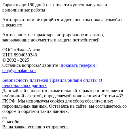
Гарантия до 180 дней
на запчасти купленные у нас и
выполненные работы
Автопрокат
вам не придётся ходить пешком пока автомобиль
в ремонте
Автосервис, не гараж
зарегистрированое юр. лицо,
закрывающие документы и защита потребителей
ООО «Ямал-Авто»
ИНН 8904059348
© 2002 - 2025
Остались вопросы? Звоните
[показать телефон]
cto@yamalauto.ru
Безопасность платежей
Правила онлайн оплаты
О
персональных данных
Данный сайт носит ознакомительный характер и не является
публичной офертой, определяемой положениями Статьи 437
ГК РФ. Мы используем cookies для сбора обезличенных
персональных данных. Оставаясь на сайте, вы соглашаетесь со
сбором и обраткой таких данных.
Спасибо!
Ваша заявка успешно отправлена.