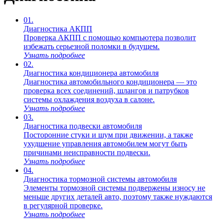
01.
Диагностика АКПП
Проверка АКПП с помощью компьютера позволит
избежать серьезной поломки в будущем.
Узнать подробнее
02.
Диагностика кондиционера автомобиля
Диагностика автомобильного кондиционера — это
проверка всех соединений, шлангов и патрубков
системы охлаждения воздуха в салоне.
Узнать подробнее
03.
Диагностика подвески автомобиля
Посторонние стуки и шум при движении, а также
ухудшение управления автомобилем могут быть
причинами неисправности подвески.
Узнать подробнее
04.
Диагностика тормозной системы автомобиля
Элементы тормозной системы подвержены износу не
меньше других деталей авто, поэтому также нуждаются
в регулярной проверке.
Узнать подробнее