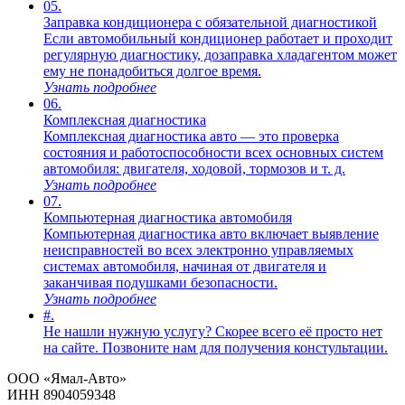
05.
Заправка кондиционера с обязательной диагностикой
Если автомобильный кондиционер работает и проходит
регулярную диагностику, дозаправка хладагентом может
ему не понадобиться долгое время.
Узнать подробнее
06.
Комплексная диагностика
Комплексная диагностика авто — это проверка
состояния и работоспособности всех основных систем
автомобиля: двигателя, ходовой, тормозов и т. д.
Узнать подробнее
07.
Компьютерная диагностика автомобиля
Компьютерная диагностика авто включает выявление
неисправностей во всех электронно управляемых
системах автомобиля, начиная от двигателя и
заканчивая подушками безопасности.
Узнать подробнее
#.
Не нашли нужную услугу? Скорее всего её просто нет
на сайте. Позвоните нам для получения констультации.
ООО «Ямал-Авто»
ИНН 8904059348